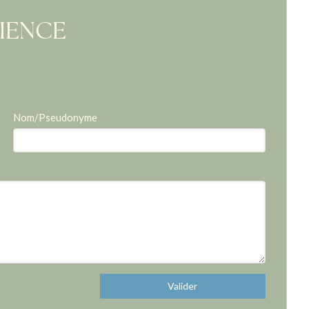
RIENCE
Nom/Pseudonyme
Valider