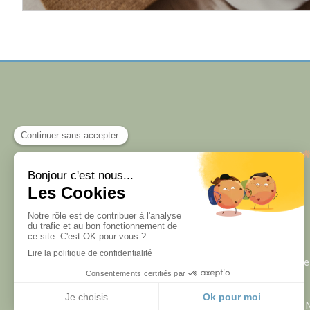
Accuei
Plan du site