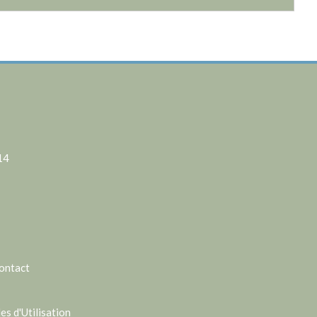
14
ontact
s d'Utilisation