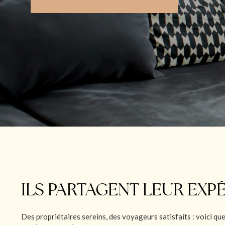
ILS PARTAGENT LEUR EXP
Des propriétaires sereins, des voyageurs satisfaits : voici que