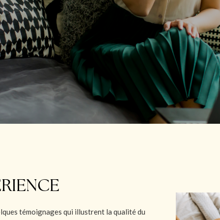
ÉRIENCE
lques témoignages qui illustrent la qualité du