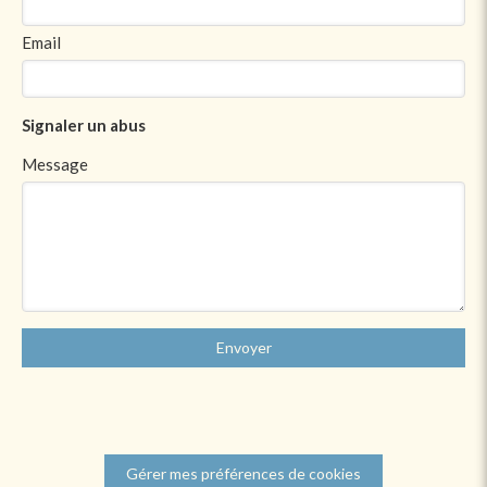
Email
Signaler un abus
Message
Envoyer
Gérer mes préférences de cookies