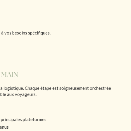
à vos besoins spécifiques.
 MAIN
la logistique. Chaque étape est soigneusement orchestrée
able aux voyageurs.
 principales plateformes
venus