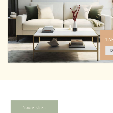
TA
D
Nos services