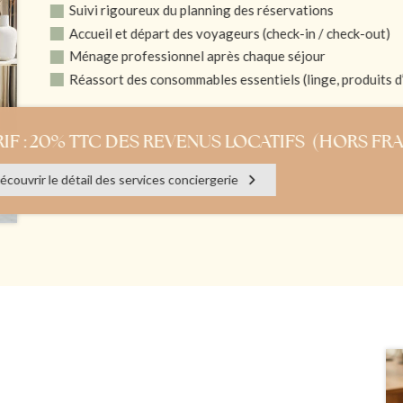
Suivi rigoureux du planning des réservations
Accueil et départ des voyageurs (check-in / check-out)
Ménage professionnel après chaque séjour
Réassort des consommables essentiels (linge, produits d
RIF : 20% TTC DES REVENUS LOCATIFS (HORS FR
écouvrir le détail des services conciergerie