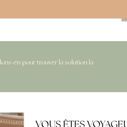
lons-en pour trouver la solution la
VOUS ÊTES VOYAGEU