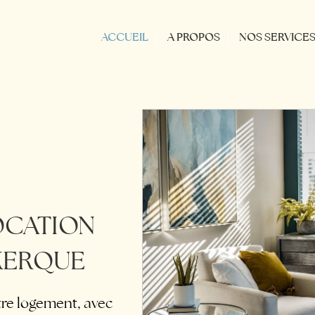
ACCUEIL
A PROPOS
NOS SERVICE
LOCATION
KERQUE
tre logement, avec