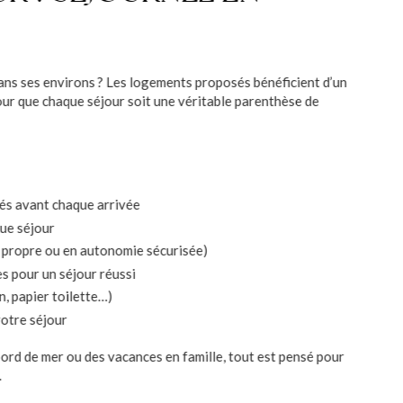
ans ses environs ? Les logements proposés bénéficient d’un
our que chaque séjour soit une véritable parenthèse de
és avant chaque arrivée
ue séjour
n propre ou en autonomie sécurisée)
es pour un séjour réussi
, papier toilette…)
votre séjour
ord de mer ou des vacances en famille, tout est pensé pour
.