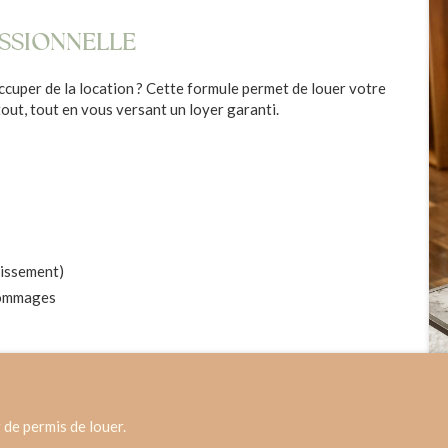
ESSIONNELLE
ccuper de la location ? Cette formule permet de louer votre
tout, tout en vous versant un loyer garanti.
lissement)
dommages
 de permis de louer.