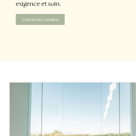
exigence et soin.
Contactez Caroline