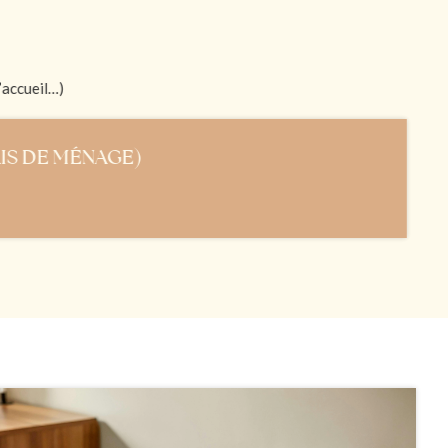
’accueil…)
AIS DE MÉNAGE)