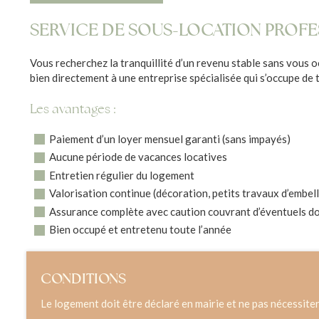
SERVICE DE SOUS-LOCATION PROF
Vous recherchez la tranquillité d’un revenu stable sans vous o
bien directement à une entreprise spécialisée qui s’occupe de 
Les avantages :
Paiement d’un loyer mensuel garanti (sans impayés)
Aucune période de vacances locatives
Entretien régulier du logement
Valorisation continue (décoration, petits travaux d’embel
Assurance complète avec caution couvrant d’éventuels 
Bien occupé et entretenu toute l’année
CONDITIONS
Le logement doit être déclaré en mairie et ne pas nécessiter