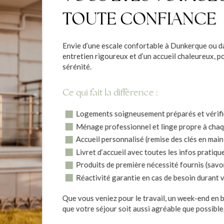
TOUTE CONFIANCE
Envie d’une escale confortable à Dunkerque ou d
entretien rigoureux et d’un accueil chaleureux, p
sérénité.
Ce qui fait la différence :
Logements soigneusement préparés et vérifi
Ménage professionnel et linge propre à chaq
Accueil personnalisé (remise des clés en mai
Livret d’accueil avec toutes les infos pratiqu
Produits de première nécessité fournis (savon
Réactivité garantie en cas de besoin durant 
Que vous veniez pour le travail, un week-end en b
que votre séjour soit aussi agréable que possible